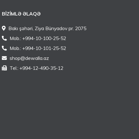
BIZIMLƏ ƏLAQƏ
Bakı şəhəri, Ziya Bünyadov pr. 2075
Mob.: +994-10-100-25-52
Mob.: +994-10-101-25-52
shop@dewalla.az
Tel.: +994-12-490-35-12