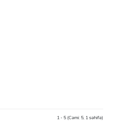
1 - 5 (Cəmi: 5, 1 səhifə)