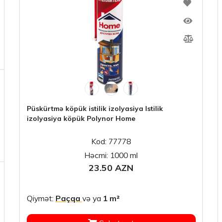
Püskürtmə köpük istilik izolyasiya Istilik
izolyasiya köpük Polynor Home
Kod: 77778
Həcmi: 1000 ml
23.50 AZN
Qiymət:
Paçqa
və ya
1 m²