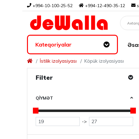
+994-10-100-25-52
+994-12-490-35-12
Kateqoriyalar
Əsas
İstilik izolyasiyası
Köpük izolyasiyası
Filter
QIYMƏT
->