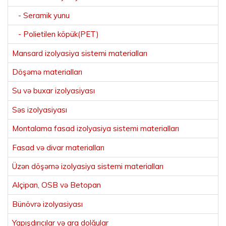
- Seramik yunu
- Polietilen köpük(PET)
Mansard izolyasiya sistemi materialları
Döşəmə materialları
Su və buxar izolyasiyası
Səs izolyasiyası
Montalama fasad izolyasiya sistemi materialları
Fasad və divar materialları
Üzən döşəmə izolyasiya sistemi materialları
Alçipan, OSB və Betopan
Bünövrə izolyasiyası
Yapışdırıcılar və ara dolğular