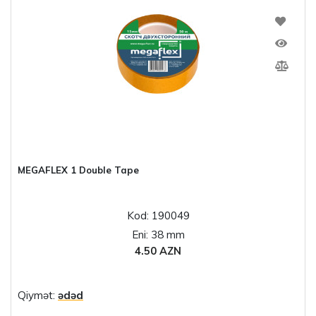
MEGAFLEX 1 Double Tape
Kod: 190049
Eni: 38 mm
4.50 AZN
Qiymət:
ədəd