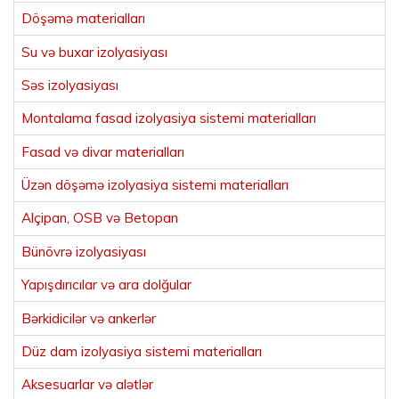
Döşəmə materialları
Su və buxar izolyasiyası
Səs izolyasiyası
Montalama fasad izolyasiya sistemi materialları
Fasad və divar materialları
Üzən döşəmə izolyasiya sistemi materialları
Alçipan, OSB və Betopan
Bünövrə izolyasiyası
Yapışdırıcılar və ara dolğular
Bərkidicilər və ankerlər
Düz dam izolyasiya sistemi materialları
Aksesuarlar və alətlər