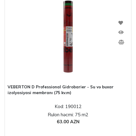
VEBERTON D Professional Gidrobarier - Su və buxar
izolyasiyasi membranı (75 kv.m)
Kod: 190012
Rulon həcmi: 75 m2
63.00 AZN