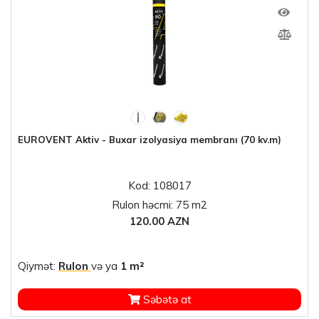
EUROVENT Aktiv - Buxar izolyasiya membranı (70 kv.m)
Kod: 108017
Rulon həcmi: 75 m2
120.00 AZN
Qiymət:
Rulon
və ya
1 m²
Səbətə at