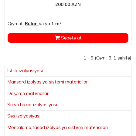
200.00 AZN
Qiymət:
Rulon
və ya
1 m²
Səbətə at
1 - 9 (Cəmi: 9, 1 səhifə)
İstilik izolyasiyası
Mansard izolyasiya sistemi materialları
Döşəmə materialları
Su və buxar izolyasiyası
Səs izolyasiyası
Montalama fasad izolyasiya sistemi materialları