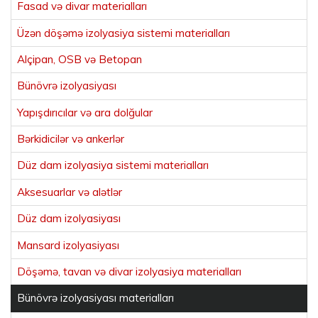
Fasad və divar materialları
Üzən döşəmə izolyasiya sistemi materialları
Alçipan, OSB və Betopan
Bünövrə izolyasiyası
Yapışdırıcılar və ara dolğular
Bərkidicilər və ankerlər
Düz dam izolyasiya sistemi materialları
Aksesuarlar və alətlər
Düz dam izolyasiyası
Mansard izolyasiyası
Döşəmə, tavan və divar izolyasiya materialları
Bünövrə izolyasiyası materialları