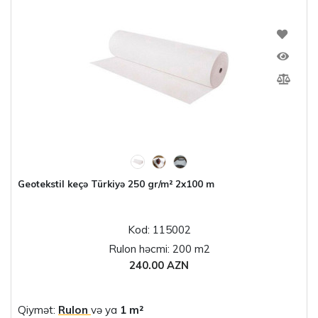
Geotekstil keçə Türkiyə 250 gr/m² 2x100 m
Kod: 115002
Rulon həcmi: 200 m2
240.00 AZN
Qiymət:
Rulon
və ya
1 m²