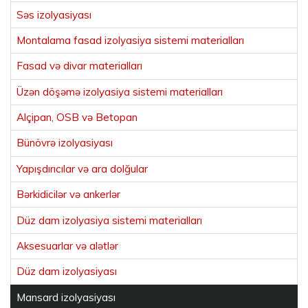
Səs izolyasiyası
Montalama fasad izolyasiya sistemi materialları
Fasad və divar materialları
Üzən döşəmə izolyasiya sistemi materialları
Alçipan, OSB və Betopan
Bünövrə izolyasiyası
Yapışdırıcılar və ara dolğular
Bərkidicilər və ankerlər
Düz dam izolyasiya sistemi materialları
Aksesuarlar və alətlər
Düz dam izolyasiyası
Mansard izolyasiyası