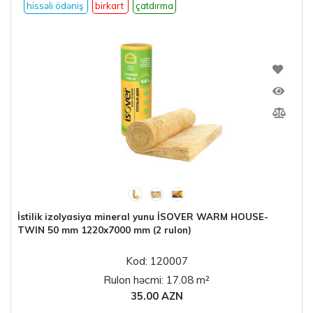
hissəli ödəniş
birkart
çatdırma
İstilik izolyasiya mineral yunu İSOVER WARM HOUSE-
TWIN 50 mm 1220x7000 mm (2 rulon)
Kod: 120007
Rulon həcmi: 17.08 m²
35.00 AZN