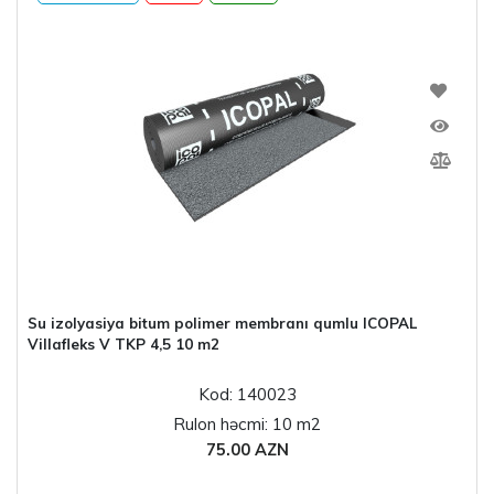
Su izolyasiya bitum polimer membranı qumlu ICOPAL
Villafleks V TKP 4,5 10 m2
Kod: 140023
Rulon həcmi: 10 m2
75.00 AZN