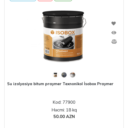
Su izolyasiya bitum praymer Texnonikol İsobox Praymer
Kod: 77900
Həcmi: 18 kq
50.00 AZN