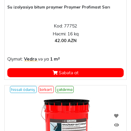
Su izolyasiya bitum praymer Praymer Profimast Sarı
Kod: 77752
Həcmi: 16 kq
42.00 AZN
Qiymət:
Vedrə
və ya
1 m²
Səbətə at
hissəli ödəniş
birkart
çatdırma