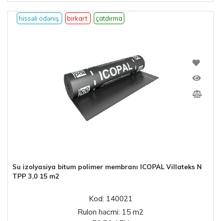
hissəli ödəniş
birkart
çatdırma
Su izolyasiya bitum polimer membranı ICOPAL Villateks N
TPP 3,0 15 m2
Kod: 140021
Rulon həcmi: 15 m2